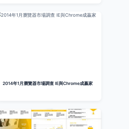
2014年1月瀏覽器市場調查 IE與Chrome成贏家