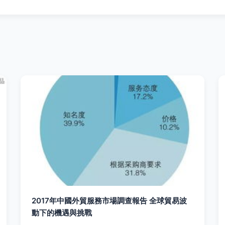
2017年中國外貿服務市場調查報告 全球貿易波
動下的機遇與挑戰