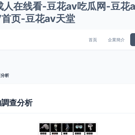
av成人在线看-豆花av吃瓜网-豆
V首页-豆花av天堂
首頁
企業簡介
查分析
的調查分析