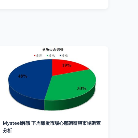
Mysteel解讀 下周雞蛋市場心態調研與市場調查
分析