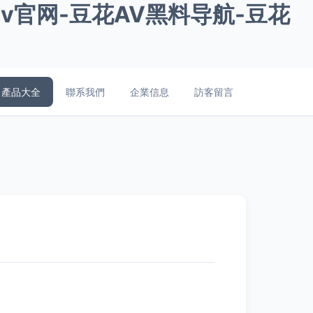
花av官网-豆花AV黑料导航-豆花
產品大全
聯系我們
企業信息
訪客留言