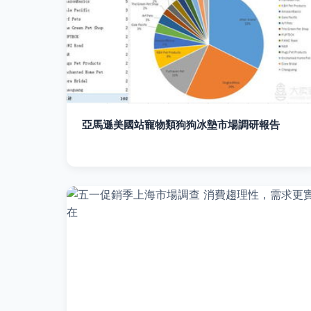
亞馬遜美國站寵物類狗狗冰墊市場調研報告