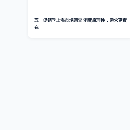
五一促銷季上海市場調查 消費趨理性，需求更實
在