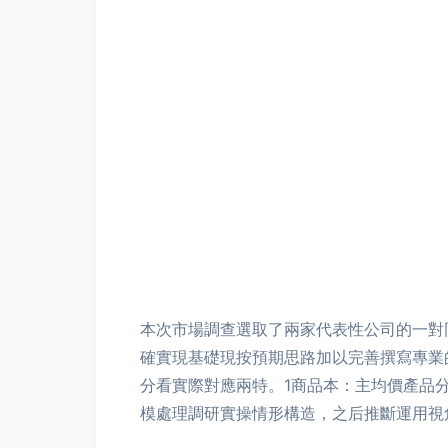
本次市場調查選取了兩家代表性公司的一對
確實現基礎現按預期思路加以完善撰寫專業
分看實際對應兩特。1商品本：主均價產品分
模處理調研實操情形構造，之后推斷運用視