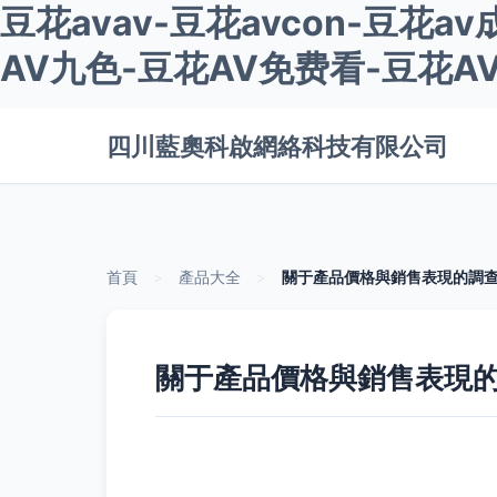
豆花avav-豆花avcon-豆花
AV九色-豆花AV免费看-豆花A
四川藍奧科啟網絡科技有限公司
首頁
>
產品大全
>
關于產品價格與銷售表現的調
關于產品價格與銷售表現