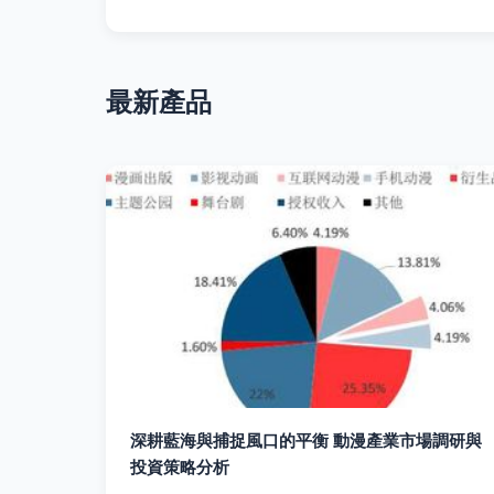
最新產品
深耕藍海與捕捉風口的平衡 動漫產業市場調研與
投資策略分析